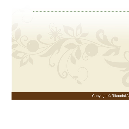
Copyright © Rikoudai An