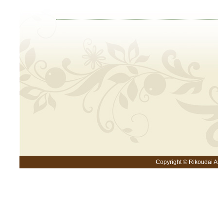
Copyright © Rikoudai An